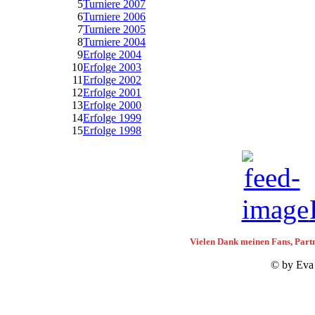
5
Turniere 2007
6
Turniere 2006
7
Turniere 2005
8
Turniere 2004
9
Erfolge 2004
10
Erfolge 2003
11
Erfolge 2002
12
Erfolge 2001
13
Erfolge 2000
14
Erfolge 1999
15
Erfolge 1998
Vielen Dank meinen Fans, Partn
© by Eva 