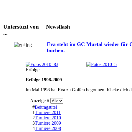
Unterstüzt von
Newsflash
...
Eva steht im GC Murtal wieder für C
buchen.
Erfolge
Erfolge 1998-2009
Im Mai 1998 hat Eva zu Golfen begonnen. Klicke dich dur
Anzeige #
#
Beitragstitel
1
Turniere 2011
2
Turniere 2010
3
Turniere 2009
4
Turniere 2008